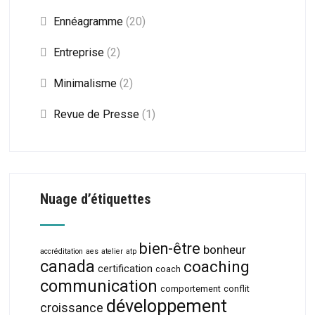
Ennéagramme
(20)
Entreprise
(2)
Minimalisme
(2)
Revue de Presse
(1)
Nuage d’étiquettes
bien-être
bonheur
accréditation
aes
atelier
atp
canada
coaching
certification
coach
communication
comportement
conflit
développement
croissance