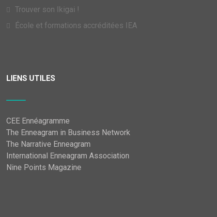
Trouver son Ikigai !
École et formations accréditées IEA
LIENS UTILES
CEE Ennéagramme
The Enneagram in Business Network
The Narrative Enneagram
International Enneagram Association
Nine Points Magazine