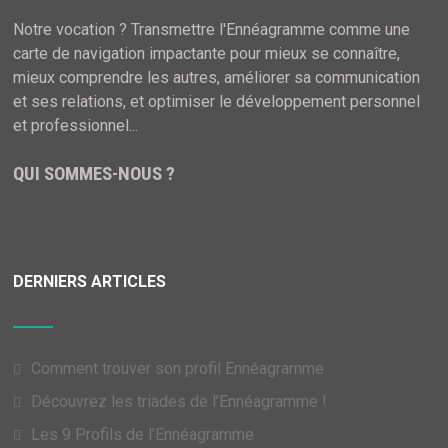
Notre vocation ? Transmettre l'Ennéagramme comme une
carte de navigation impactante pour mieux se connaître,
mieux comprendre les autres, améliorer sa communication
et ses relations, et optimiser le développement personnel
et professionnel...
QUI SOMMES-NOUS ?
DERNIERS ARTICLES
Comment trouver son profil Ennéagramme
Découvrez les triades de l’Ennéagramme !
Les 9 Profils de l’Ennéagramme