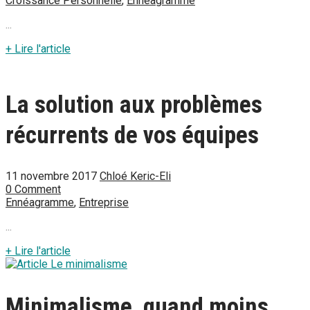
Croissance Personnelle
,
Ennéagramme
...
+ Lire l'article
La solution aux problèmes
récurrents de vos équipes
11 novembre 2017
Chloé Keric-Eli
0 Comment
Ennéagramme
,
Entreprise
...
+ Lire l'article
Minimalisme, quand moins