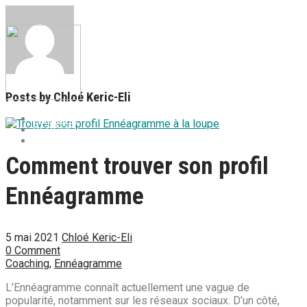
Posts by
Chloé Keric-Eli
ACCUEIL
BLOGUE
CONTACT
Comment trouver son profil
Ennéagramme
5 mai 2021
Chloé Keric-Eli
0 Comment
Coaching
,
Ennéagramme
L’Ennéagramme connaît actuellement une vague de
popularité, notamment sur les réseaux sociaux. D’un côté,