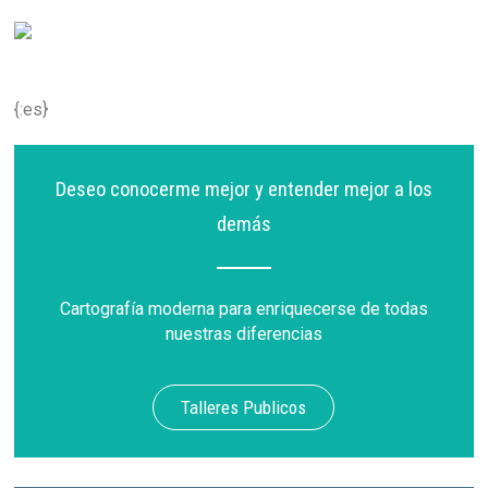
{:es}
Deseo conocerme mejor y entender mejor a los
demás
Cartografía moderna para enriquecerse de todas
nuestras diferencias
Talleres Publicos