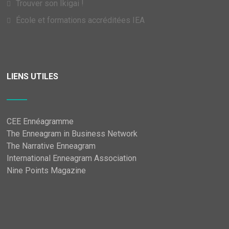
Trouver son Ikigai !
École et formations accréditées IEA
LIENS UTILES
CEE Ennéagramme
The Enneagram in Business Network
The Narrative Enneagram
International Enneagram Association
Nine Points Magazine