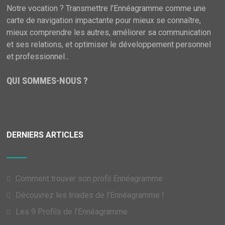
Notre vocation ? Transmettre l'Ennéagramme comme une
carte de navigation impactante pour mieux se connaître,
mieux comprendre les autres, améliorer sa communication
et ses relations, et optimiser le développement personnel
et professionnel...
QUI SOMMES-NOUS ?
DERNIERS ARTICLES
Comment trouver son profil Ennéagramme
Découvrez les triades de l’Ennéagramme !
Les 9 Profils de l’Ennéagramme