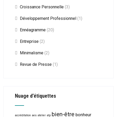
Croissance Personnelle
(3)
Développement Professionnel
(1)
Ennéagramme
(20)
Entreprise
(2)
Minimalisme
(2)
Revue de Presse
(1)
Nuage d’étiquettes
bien-être
bonheur
accréditation
aes
atelier
atp