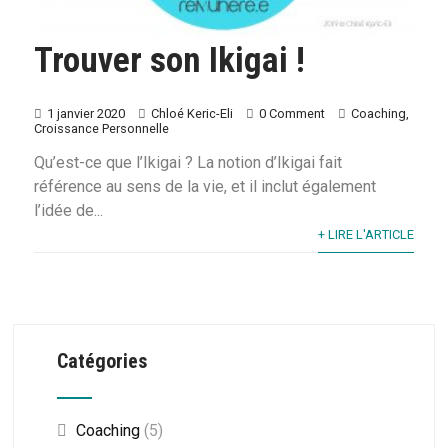
Trouver son Ikigai !
1 janvier 2020
Chloé Keric-Eli
0 Comment
Coaching
,
Croissance Personnelle
Qu’est-ce que l’Ikigai ? La notion d’Ikigai fait
référence au sens de la vie, et il inclut également
l’idée de...
+ LIRE L'ARTICLE
Catégories
Coaching
(5)