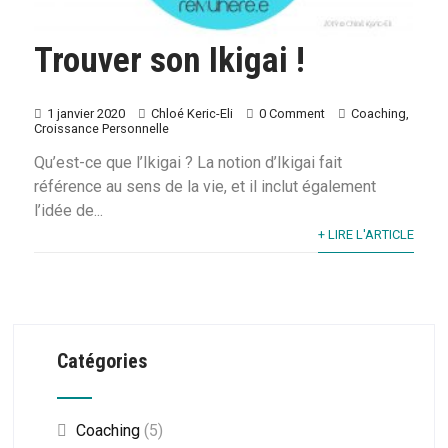
Trouver son Ikigai !
1 janvier 2020
Chloé Keric-Eli
0 Comment
Coaching
,
Croissance Personnelle
Qu’est-ce que l’Ikigai ? La notion d’Ikigai fait
référence au sens de la vie, et il inclut également
l’idée de...
+ LIRE L'ARTICLE
Catégories
Coaching
(5)