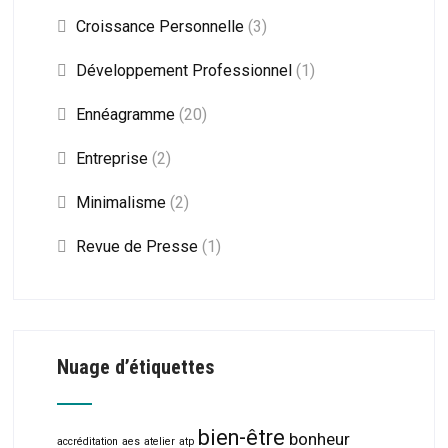
Croissance Personnelle
(3)
Développement Professionnel
(1)
Ennéagramme
(20)
Entreprise
(2)
Minimalisme
(2)
Revue de Presse
(1)
Nuage d’étiquettes
bien-être
bonheur
accréditation
aes
atelier
atp